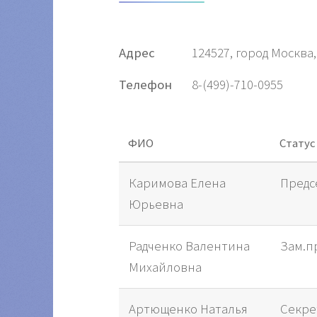
Адрес
124527, город Москв
Телефон
8-(499)-710-0955
ФИО
Статус
Каримова Елена
Предс
Юрьевна
Радченко Валентина
Зам.п
Михайловна
Артющенко Наталья
Секре