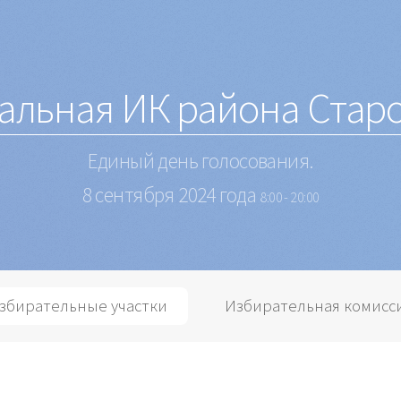
альная ИК района Стар
Единый день голосования.
8 сентября 2024 года
8:00 - 20:00
збирательные участки
Избирательная комисс