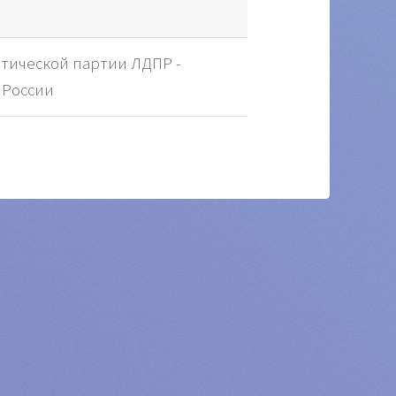
итической партии ЛДПР -
 России