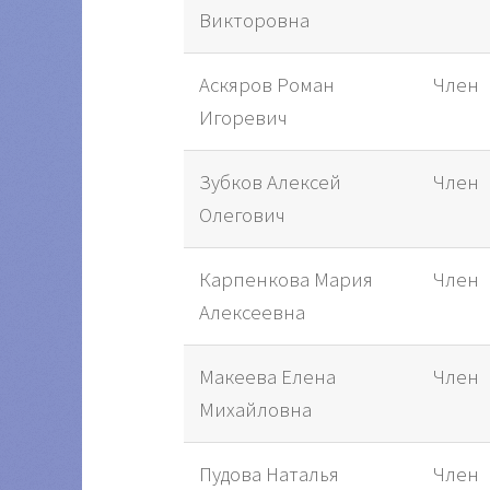
Викторовна
Аскяров Роман
Член
Игоревич
Зубков Алексей
Член
Олегович
Карпенкова Мария
Член
Алексеевна
Макеева Елена
Член
Михайловна
Пудова Наталья
Член