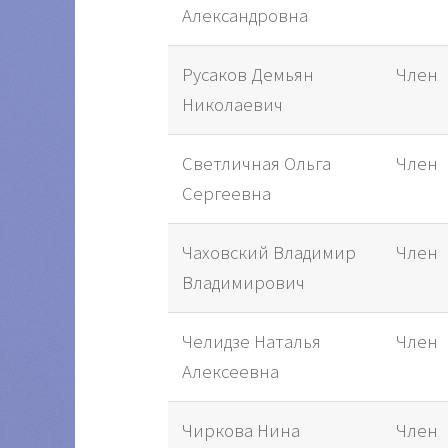
Александровна
Русаков Демьян
Член
Николаевич
Светличная Ольга
Член
Сергеевна
Чаховский Владимир
Член
Владимирович
Челидзе Наталья
Член
Алексеевна
Чиркова Нина
Член